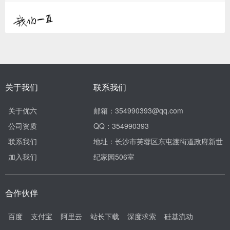
关于我们
联系我们
关于优六
邮箱：354990393@qq.com
公司资质
QQ：354990393
联系我们
地址：长沙市芙蓉区东屯渡街道政府新世
加入我们
纪家园506室
合作伙伴
百度
支付宝
阿里云
站长下载
深度求索
硅基流动