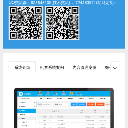
QQ交流群：
623848105(技术交流)
，
724463871(功能定制)
系统介绍
机票系统案例
内容管理案例
微信小程序
