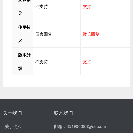
不支持
支持
导
使用技
留言回复
微信回复
术
版本升
不支持
支持
级
关于我们
联系我们
关于优六
邮箱：354990393@qq.com