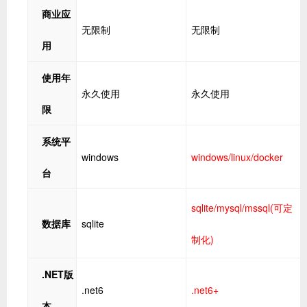
商业应
无限制
无限制
用
使用年
永久使用
永久使用
限
系统平
windows
windows/linux/docker
台
sqlite/mysql/mssql(可定
数据库
sqlite
制化)
.NET版
.net6
.net6+
本