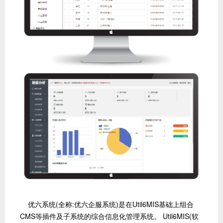
优六系统(全称:优六企服系统)是在Util6MIS基础上组合
CMS等插件及子系统的综合信息化管理系统。 Util6MIS(软