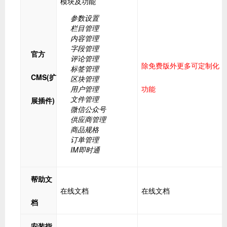
模块及功能
参数设置
栏目管理
内容管理
字段管理
官方
评论管理
除免费版外更多可定制化
标签管理
CMS(扩
区块管理
用户管理
功能
文件管理
展插件)
微信公众号
供应商管理
商品规格
订单管理
IM即时通
帮助文
在线文档
在线文档
档
安装指