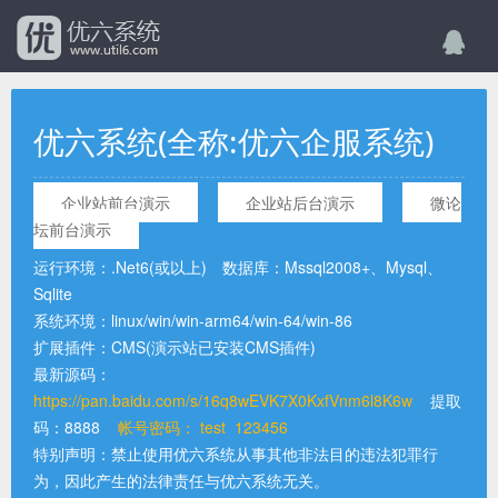
优六系统(全称:优六企服系统)
企业站前台演示
企业站后台演示
微论
坛前台演示
运行环境：.Net6(或以上) 数据库：Mssql2008+、Mysql、
Sqlite
系统环境：linux/win/win-arm64/win-64/win-86
扩展插件：CMS(演示站已安装CMS插件)
最新源码：
https://pan.baidu.com/s/16q8wEVK7X0KxfVnm6l8K6w
提取
码：8888
帐号密码：
test
123456
特别声明：禁止使用优六系统从事其他非法目的违法犯罪行
为，因此产生的法律责任与优六系统无关。