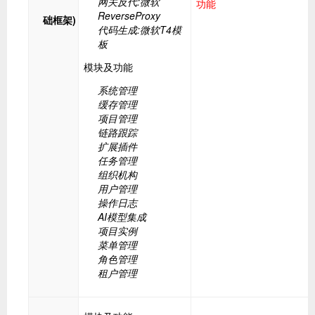
网关反代:微软
功能
ReverseProxy
础框架)
代码生成:微软T4模
板
模块及功能
系统管理
缓存管理
项目管理
链路跟踪
扩展插件
任务管理
组织机构
用户管理
操作日志
AI模型集成
项目实例
菜单管理
角色管理
租户管理