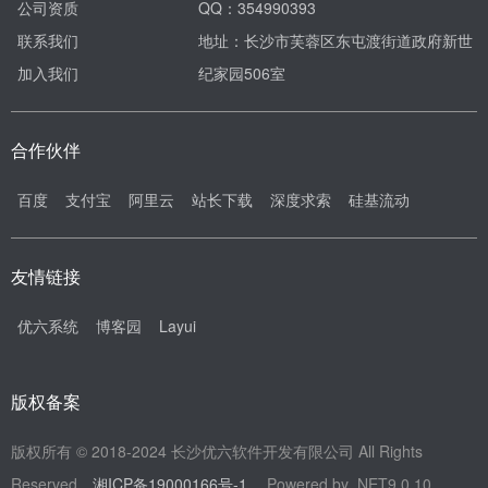
公司资质
QQ：354990393
联系我们
地址：长沙市芙蓉区东屯渡街道政府新世
加入我们
纪家园506室
合作伙伴
百度
支付宝
阿里云
站长下载
深度求索
硅基流动
友情链接
优六系统
博客园
Layui
版权备案
版权所有 © 2018-2024 长沙优六软件开发有限公司 All Rights
Reserved.
湘ICP备19000166号-1
Powered by .NET9.0.10